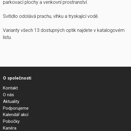
parkovací plochy a venkovní prostranství.
Svítidlo odolává prachu, vlhku a tryskající vodě.
Varianty všech 13 dostupných optik najdete v katalogovém
listu.
O společnosti
Kontakt
O nás
Aktuality
Podporujeme
Kalendář akcí
Pobočky
Kariéra