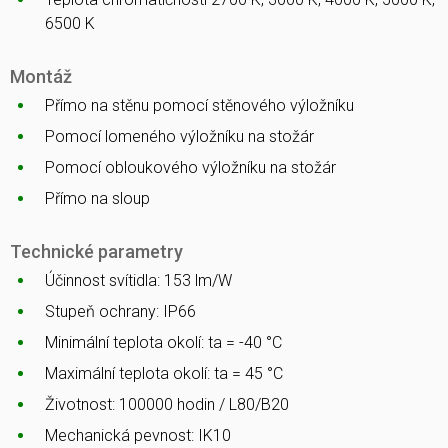
6500 K
Montáž
Přímo na stěnu pomocí stěnového výložníku
Pomocí lomeného výložníku na stožár
Pomocí obloukového výložníku na stožár
Přímo na sloup
Technické parametry
Účinnost svítidla: 153 lm/W
Stupeň ochrany: IP66
Minimální teplota okolí: ta = -40 °C
Maximální teplota okolí: ta = 45 °C
Životnost: 100000 hodin / L80/B20
Mechanická pevnost: IK10