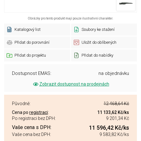
Obrázky pro tento produkt mají pouze ilustrativní charakter.
Katalogový list
Soubory ke stažení
Přidat do porovnání
Uložit do oblíbených
Přidat do projektu
Přidat do nabídky
Dostupnost EMAS:
na objednávku
Zobrazit dostupnost na prodejnách
Původně:
12 468,64 Kč
Cena po
registraci
:
11 133,62 Kč
/ks
Po registraci bez DPH:
9 201,34 Kč
Vaše cena s DPH:
11 596,42 Kč
/ks
Vaše cena bez DPH:
9 583,82 Kč
/ks