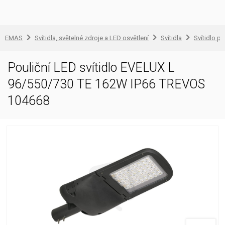
EMAS
Svítidla, světelné zdroje a LED osvětlení
Svítidla
Svítidlo pr
Pouliční LED svítidlo EVELUX L
96/550/730 TE 162W IP66 TREVOS
104668