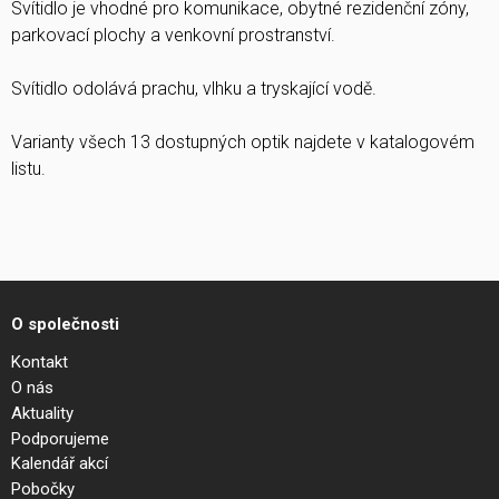
Svítidlo je vhodné pro komunikace, obytné rezidenční zóny,
parkovací plochy a venkovní prostranství.
Svítidlo odolává prachu, vlhku a tryskající vodě.
Varianty všech 13 dostupných optik najdete v katalogovém
listu.
O společnosti
Kontakt
O nás
Aktuality
Podporujeme
Kalendář akcí
Pobočky