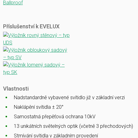
Ballproof
Příslušenství k EVELUX
Vlastnosti
Nadstandardně vybavené svítidlo již v základní verzi
Naklápění svítidla ± 20°
Samostatná přepěťová ochrana 10kV
13 unikátních světelných optik (včetně 3 přechodových)
Stmívání svítidla v základním provedení