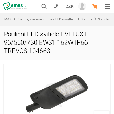
CZK
EMAS
Svítidla, světelné zdroje a LED osvětlení
Svítidla
Svítidlo pr
Pouliční LED svítidlo EVELUX L
96/550/730 EWS1 162W IP66
TREVOS 104663