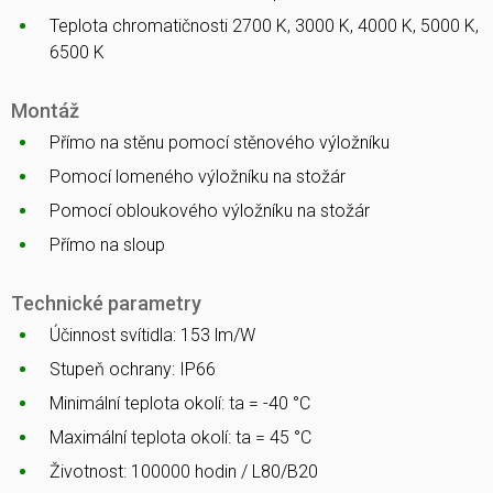
Teplota chromatičnosti 2700 K, 3000 K, 4000 K, 5000 K,
6500 K
Montáž
Přímo na stěnu pomocí stěnového výložníku
Pomocí lomeného výložníku na stožár
Pomocí obloukového výložníku na stožár
Přímo na sloup
Technické parametry
Účinnost svítidla: 153 lm/W
Stupeň ochrany: IP66
Minimální teplota okolí: ta = -40 °C
Maximální teplota okolí: ta = 45 °C
Životnost: 100000 hodin / L80/B20