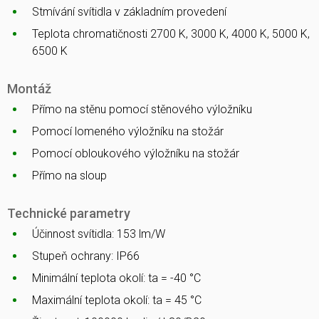
Stmívání svítidla v základním provedení
Teplota chromatičnosti 2700 K, 3000 K, 4000 K, 5000 K,
6500 K
Montáž
Přímo na stěnu pomocí stěnového výložníku
Pomocí lomeného výložníku na stožár
Pomocí obloukového výložníku na stožár
Přímo na sloup
Technické parametry
Účinnost svítidla: 153 lm/W
Stupeň ochrany: IP66
Minimální teplota okolí: ta = -40 °C
Maximální teplota okolí: ta = 45 °C