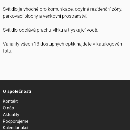
Svítidlo je vhodné pro komunikace, obytné rezidenční zóny,
parkovací plochy a venkovní prostranství.
Svítidlo odolává prachu, vlhku a tryskající vodě.
Varianty všech 13 dostupných optik najdete v katalogovém
listu.
O společnosti
Kontakt
O nás
Aktuality
Podporujeme
Kalendář akcí