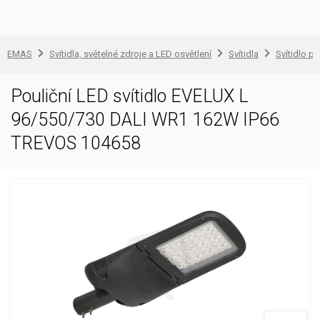
EMAS
Svítidla, světelné zdroje a LED osvětlení
Svítidla
Svítidlo pr
Pouliční LED svítidlo EVELUX L
96/550/730 DALI WR1 162W IP66
TREVOS 104658