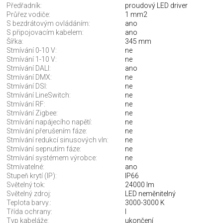
Předřadník:
proudový LED driver
Průřez vodiče:
1 mm2
S bezdrátovým ovládáním:
ano
S připojovacím kabelem:
ano
Šířka:
345 mm
Stmívání 0-10 V:
ne
Stmívání 1-10 V:
ne
Stmívání DALI:
ano
Stmívání DMX:
ne
Stmívání DSI:
ne
Stmívání LineSwitch:
ne
Stmívání RF:
ne
Stmívání Zigbee:
ne
Stmívání napájecího napětí:
ne
Stmívání přerušením fáze:
ne
Stmívání redukcí sinusových vln:
ne
Stmívání sepnutím fáze:
ne
Stmívání systémem výrobce:
ne
Stmívatelné:
ano
Stupeň krytí (IP):
IP66
Světelný tok:
24000 lm
Světelný zdroj:
LED neměnitelný
Teplota barvy.:
3000-3000 K
Třída ochrany:
I
Typ kabeláže:
ukončení