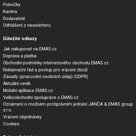
Pobočky
Kariéra
Dodavatelé
Odhlášení z newsletteru
Důležité odkazy
Jak nakupovat na EMAS.cz
Doprava a platba
Obchodní podmínky internetového obchodu EMAS.cz
Reklamační řád a postup pro vrácení zboží
Zásady zpracování osobních údajů (GDPR)
Aktuální ceník
Mobilní aplikace EMAS.cz
Velkoobchodní spolupráce s EMAS.cz
Oznámení o možném protiprávním jednání JANČA & EMAS group
s.r.o.
Vrácení objednávky
Cookies