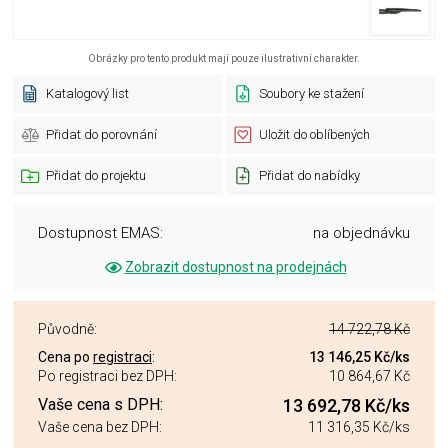
Obrázky pro tento produkt mají pouze ilustrativní charakter.
Katalogový list
Soubory ke stažení
Přidat do porovnání
Uložit do oblíbených
Přidat do projektu
Přidat do nabídky
Dostupnost EMAS:
na objednávku
Zobrazit dostupnost na prodejnách
Původně:
14 722,78 Kč
Cena po
registraci
:
13 146,25 Kč
/ks
Po registraci bez DPH:
10 864,67 Kč
Vaše cena s DPH:
13 692,78 Kč
/ks
Vaše cena bez DPH:
11 316,35 Kč
/ks