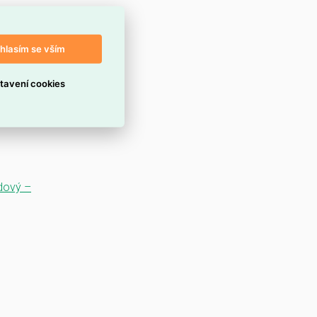
hlasím se vším
tavení cookies