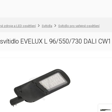
lné zdroje a LED osvětlení
Svítidla
Svítidlo pro veřejné osvětlení
D svítidlo EVELUX L 96/550/730 DALI C