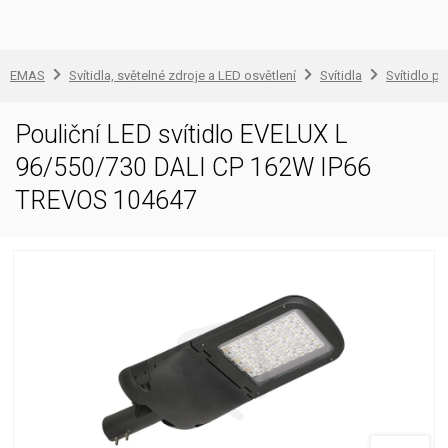
EMAS
Svítidla, světelné zdroje a LED osvětlení
Svítidla
Svítidlo pr
Pouliční LED svítidlo EVELUX L
96/550/730 DALI CP 162W IP66
TREVOS 104647