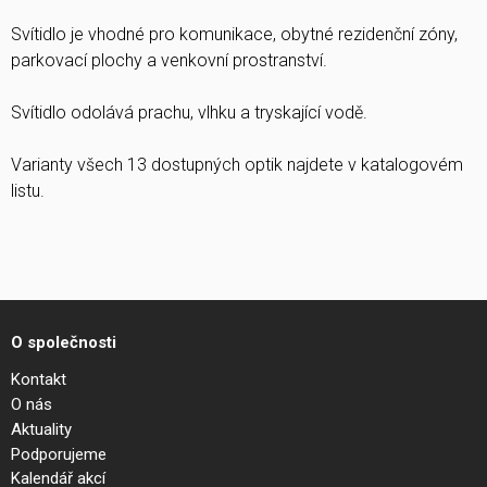
Svítidlo je vhodné pro komunikace, obytné rezidenční zóny,
parkovací plochy a venkovní prostranství.
Svítidlo odolává prachu, vlhku a tryskající vodě.
Varianty všech 13 dostupných optik najdete v katalogovém
listu.
O společnosti
Kontakt
O nás
Aktuality
Podporujeme
Kalendář akcí