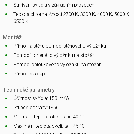
Stmívání svítidla v základním provedení
Teplota chromatičnosti 2700 K, 3000 K, 4000 K, 5000 K,
6500 K
Montáž
Přímo na stěnu pomocí stěnového výložníku
Pomocí lomeného výložníku na stožár
Pomocí obloukového výložníku na stožár
Přímo na sloup
Technické parametry
Účinnost svítidla: 153 lm/W
Stupeň ochrany: IP66
Minimální teplota okolí: ta = -40 °C
Maximální teplota okolí: ta = 45 °C