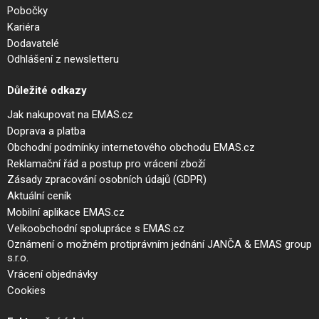
Pobočky
Kariéra
Dodavatelé
Odhlášení z newsletteru
Důležité odkazy
Jak nakupovat na EMAS.cz
Doprava a platba
Obchodní podmínky internetového obchodu EMAS.cz
Reklamační řád a postup pro vrácení zboží
Zásady zpracování osobních údajů (GDPR)
Aktuální ceník
Mobilní aplikace EMAS.cz
Velkoobchodní spolupráce s EMAS.cz
Oznámení o možném protiprávním jednání JANČA & EMAS group
s.r.o.
Vrácení objednávky
Cookies