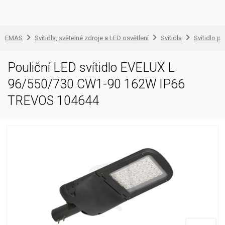
EMAS
Svítidla, světelné zdroje a LED osvětlení
Svítidla
Svítidlo pr
Pouliční LED svítidlo EVELUX L
96/550/730 CW1-90 162W IP66
TREVOS 104644