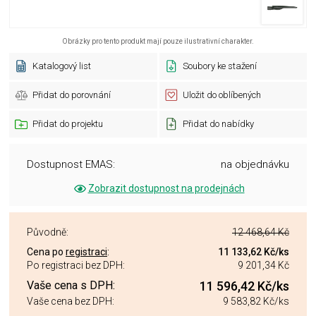
Obrázky pro tento produkt mají pouze ilustrativní charakter.
Katalogový list
Soubory ke stažení
Přidat do porovnání
Uložit do oblíbených
Přidat do projektu
Přidat do nabídky
Dostupnost EMAS:
na objednávku
Zobrazit dostupnost na prodejnách
Původně:
12 468,64 Kč
Cena po
registraci
:
11 133,62 Kč
/ks
Po registraci bez DPH:
9 201,34 Kč
Vaše cena s DPH:
11 596,42 Kč
/ks
Vaše cena bez DPH:
9 583,82 Kč
/ks