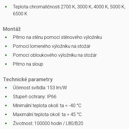
Teplota chromatičnosti 2700 K, 3000 K, 4000 K, 5000 K,
6500 K
Montáž
Přímo na stěnu pomocí stěnového výložníku
Pomocí lomeného výložníku na stožár
Pomocí obloukového výložníku na stožár
Přímo na sloup
Technické parametry
Účinnost svítidla: 153 lm/W
Stupeň ochrany: IP66
Minimální teplota okolí: ta = -40 °C
Maximální teplota okolí: ta = 45 °C
Životnost: 100000 hodin / L80/B20