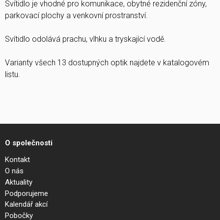
Svítidlo je vhodné pro komunikace, obytné rezidenční zóny,
parkovací plochy a venkovní prostranství.
Svítidlo odolává prachu, vlhku a tryskající vodě.
Varianty všech 13 dostupných optik najdete v katalogovém
listu.
O společnosti
Kontakt
O nás
Aktuality
Podporujeme
Kalendář akcí
Pobočky