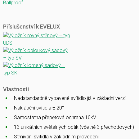
Ballproof
Příslušenství k EVELUX
Vlastnosti
Nadstandardně vybavené svítidlo již v základní verzi
Naklápění svítidla ± 20°
Samostatná přepěťová ochrana 10kV
13 unikátních světelných optik (včetně 3 přechodových)
Stmívání svítidla v základním provedení