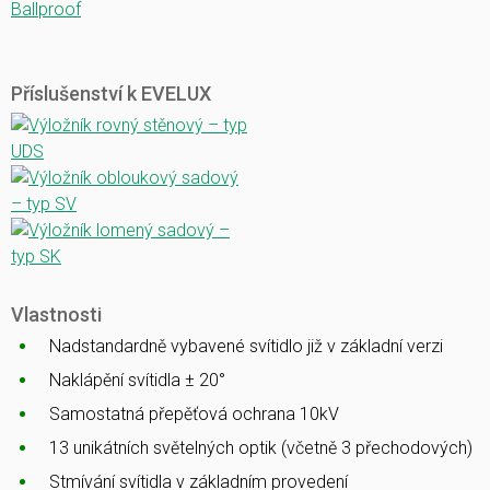
Ballproof
Příslušenství k EVELUX
Vlastnosti
Nadstandardně vybavené svítidlo již v základní verzi
Naklápění svítidla ± 20°
Samostatná přepěťová ochrana 10kV
13 unikátních světelných optik (včetně 3 přechodových)
Stmívání svítidla v základním provedení