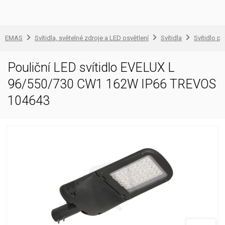
EMAS
Svítidla, světelné zdroje a LED osvětlení
Svítidla
Svítidlo pr
Pouliční LED svítidlo EVELUX L
96/550/730 CW1 162W IP66 TREVOS
104643