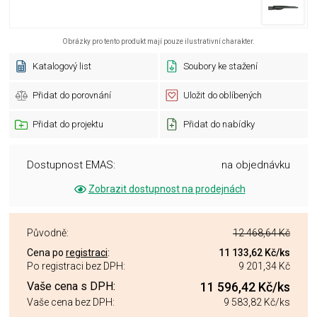
Obrázky pro tento produkt mají pouze ilustrativní charakter.
Katalogový list
Soubory ke stažení
Přidat do porovnání
Uložit do oblíbených
Přidat do projektu
Přidat do nabídky
Dostupnost EMAS:
na objednávku
Zobrazit dostupnost na prodejnách
Původně:
12 468,64 Kč
Cena po
registraci
:
11 133,62 Kč
/ks
Po registraci bez DPH:
9 201,34 Kč
Vaše cena s DPH:
11 596,42 Kč
/ks
Vaše cena bez DPH:
9 583,82 Kč
/ks