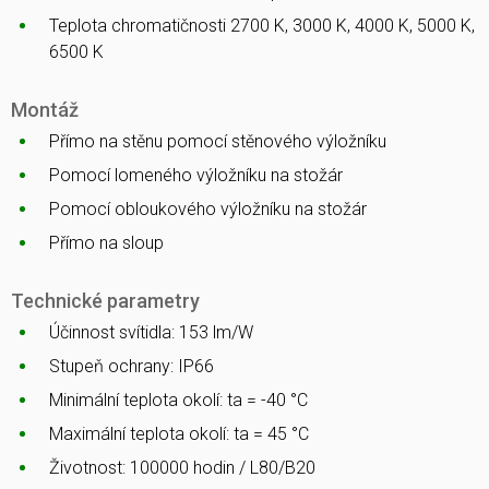
Teplota chromatičnosti 2700 K, 3000 K, 4000 K, 5000 K,
6500 K
Montáž
Přímo na stěnu pomocí stěnového výložníku
Pomocí lomeného výložníku na stožár
Pomocí obloukového výložníku na stožár
Přímo na sloup
Technické parametry
Účinnost svítidla: 153 lm/W
Stupeň ochrany: IP66
Minimální teplota okolí: ta = -40 °C
Maximální teplota okolí: ta = 45 °C
Životnost: 100000 hodin / L80/B20