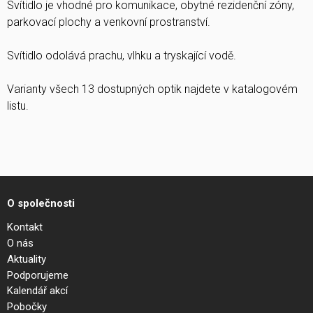
Svítidlo je vhodné pro komunikace, obytné rezidenční zóny,
parkovací plochy a venkovní prostranství.
Svítidlo odolává prachu, vlhku a tryskající vodě.
Varianty všech 13 dostupných optik najdete v katalogovém
listu.
O společnosti
Kontakt
O nás
Aktuality
Podporujeme
Kalendář akcí
Pobočky