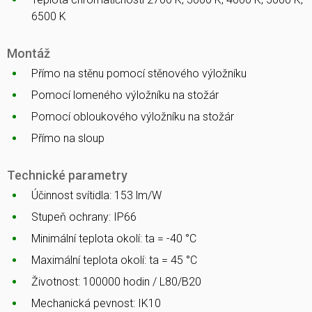
6500 K
Montáž
Přímo na stěnu pomocí stěnového výložníku
Pomocí lomeného výložníku na stožár
Pomocí obloukového výložníku na stožár
Přímo na sloup
Technické parametry
Účinnost svítidla: 153 lm/W
Stupeň ochrany: IP66
Minimální teplota okolí: ta = -40 °C
Maximální teplota okolí: ta = 45 °C
Životnost: 100000 hodin / L80/B20
Mechanická pevnost: IK10