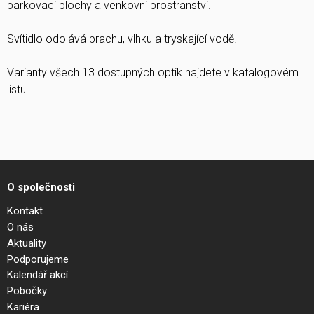
parkovací plochy a venkovní prostranství.
Svítidlo odolává prachu, vlhku a tryskající vodě.
Varianty všech 13 dostupných optik najdete v katalogovém
listu.
O společnosti
Kontakt
O nás
Aktuality
Podporujeme
Kalendář akcí
Pobočky
Kariéra