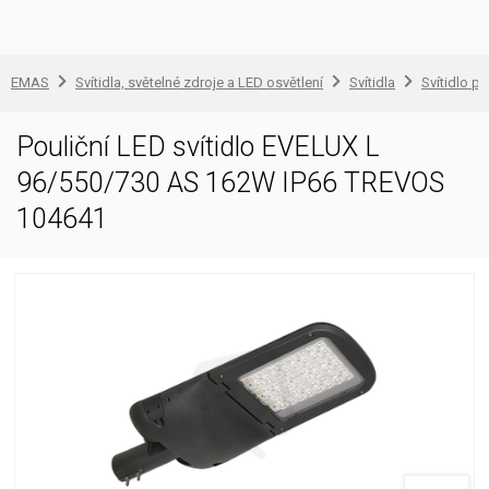
EMAS
Svítidla, světelné zdroje a LED osvětlení
Svítidla
Svítidlo pr
Pouliční LED svítidlo EVELUX L
96/550/730 AS 162W IP66 TREVOS
104641