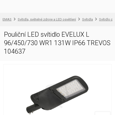
EMAS
Svítidla, světelné zdroje a LED osvětlení
Svítidla
Svítidlo pr
Pouliční LED svítidlo EVELUX L
96/450/730 WR1 131W IP66 TREVOS
104637