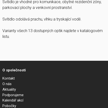
Svítidlo je vhodné pro komunikace, obytné rezidenční zóny,
parkovací plochy a venkovní prostranství.
Svítidlo odolává prachu, vlhku a tryskající vodě.
Varianty všech 13 dostupných optik najdete v katalogovém
listu.
O společnosti
Kontakt
O nás
Aktuality
Podporujeme
Kalendář akcí
Pobočky