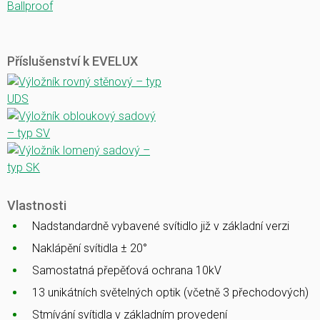
Ballproof
Příslušenství k EVELUX
Vlastnosti
Nadstandardně vybavené svítidlo již v základní verzi
Naklápění svítidla ± 20°
Samostatná přepěťová ochrana 10kV
13 unikátních světelných optik (včetně 3 přechodových)
Stmívání svítidla v základním provedení