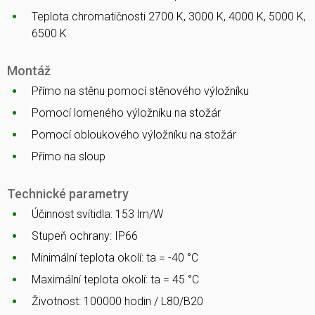
Teplota chromatičnosti 2700 K, 3000 K, 4000 K, 5000 K,
6500 K
Montáž
Přímo na stěnu pomocí stěnového výložníku
Pomocí lomeného výložníku na stožár
Pomocí obloukového výložníku na stožár
Přímo na sloup
Technické parametry
Účinnost svítidla: 153 lm/W
Stupeň ochrany: IP66
Minimální teplota okolí: ta = -40 °C
Maximální teplota okolí: ta = 45 °C
Životnost: 100000 hodin / L80/B20