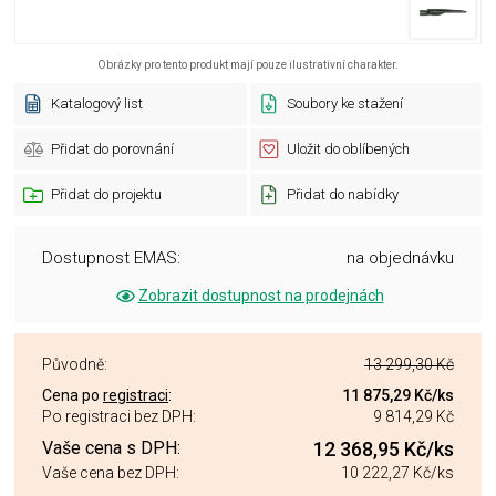
Obrázky pro tento produkt mají pouze ilustrativní charakter.
Katalogový list
Soubory ke stažení
Přidat do porovnání
Uložit do oblíbených
Přidat do projektu
Přidat do nabídky
Dostupnost EMAS:
na objednávku
Zobrazit dostupnost na prodejnách
Původně:
13 299,30 Kč
Cena po
registraci
:
11 875,29 Kč
/ks
Po registraci bez DPH:
9 814,29 Kč
Vaše cena s DPH:
12 368,95 Kč
/ks
Vaše cena bez DPH:
10 222,27 Kč
/ks