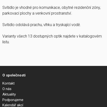
Svítidlo je vhodné pro komunikace, obytné rezidenční zóny,
parkovací plochy a venkovní prostranství.
Svítidlo odolává prachu, vlhku a tryskající vodě.
Varianty všech 13 dostupných optik najdete v katalogovém
listu.
O společnosti
Kontakt
O nás
Aktuality
Podporujeme
Kalendář akcí