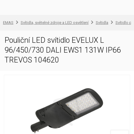
EMAS
Svítidla, světelné zdroje a LED osvětlení
Svítidla
Svítidlo pr
Pouliční LED svítidlo EVELUX L
96/450/730 DALI EWS1 131W IP66
TREVOS 104620