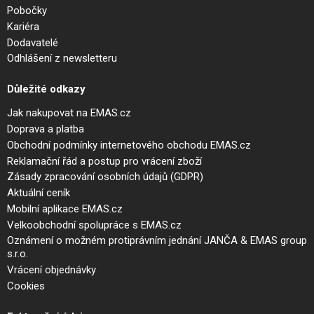
Pobočky
Kariéra
Dodavatelé
Odhlášení z newsletteru
Důležité odkazy
Jak nakupovat na EMAS.cz
Doprava a platba
Obchodní podmínky internetového obchodu EMAS.cz
Reklamační řád a postup pro vrácení zboží
Zásady zpracování osobních údajů (GDPR)
Aktuální ceník
Mobilní aplikace EMAS.cz
Velkoobchodní spolupráce s EMAS.cz
Oznámení o možném protiprávním jednání JANČA & EMAS group
s.r.o.
Vrácení objednávky
Cookies