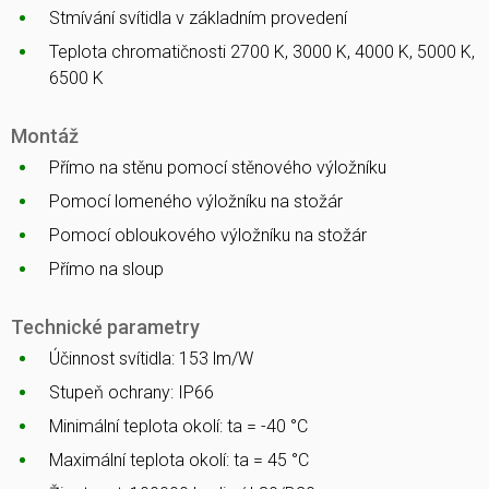
Stmívání svítidla v základním provedení
Teplota chromatičnosti 2700 K, 3000 K, 4000 K, 5000 K,
6500 K
Montáž
Přímo na stěnu pomocí stěnového výložníku
Pomocí lomeného výložníku na stožár
Pomocí obloukového výložníku na stožár
Přímo na sloup
Technické parametry
Účinnost svítidla: 153 lm/W
Stupeň ochrany: IP66
Minimální teplota okolí: ta = -40 °C
Maximální teplota okolí: ta = 45 °C