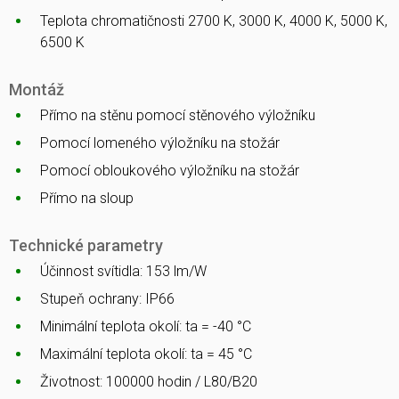
Teplota chromatičnosti 2700 K, 3000 K, 4000 K, 5000 K,
6500 K
Montáž
Přímo na stěnu pomocí stěnového výložníku
Pomocí lomeného výložníku na stožár
Pomocí obloukového výložníku na stožár
Přímo na sloup
Technické parametry
Účinnost svítidla: 153 lm/W
Stupeň ochrany: IP66
Minimální teplota okolí: ta = -40 °C
Maximální teplota okolí: ta = 45 °C
Životnost: 100000 hodin / L80/B20