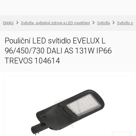
EMAS
Svítidla, světelné zdroje a LED osvětlení
Svítidla
Svítidlo pr
Pouliční LED svítidlo EVELUX L
96/450/730 DALI AS 131W IP66
TREVOS 104614