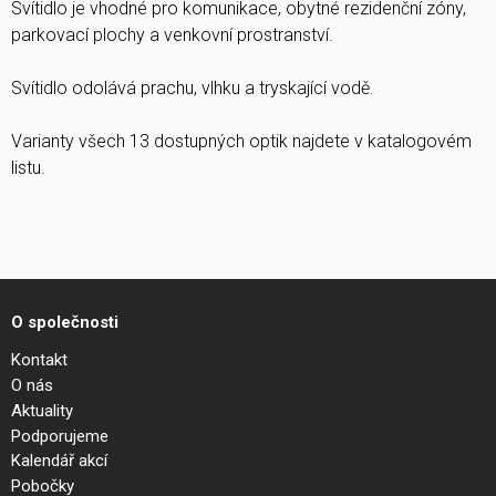
Svítidlo je vhodné pro komunikace, obytné rezidenční zóny,
parkovací plochy a venkovní prostranství.
Svítidlo odolává prachu, vlhku a tryskající vodě.
Varianty všech 13 dostupných optik najdete v katalogovém
listu.
O společnosti
Kontakt
O nás
Aktuality
Podporujeme
Kalendář akcí
Pobočky