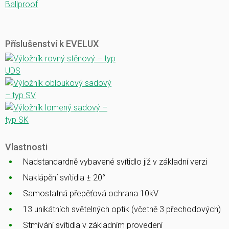
Ballproof
Příslušenství k EVELUX
Vlastnosti
Nadstandardně vybavené svítidlo již v základní verzi
Naklápění svítidla ± 20°
Samostatná přepěťová ochrana 10kV
13 unikátních světelných optik (včetně 3 přechodových)
Stmívání svítidla v základním provedení