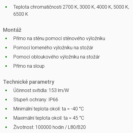
Teplota chromatičnosti 2700 K, 3000 K, 4000 K, 5000 K,
6500 K
Montáž
Přímo na stěnu pomocí stěnového výložníku
Pomocí lomeného výložníku na stožár
Pomocí obloukového výložníku na stožár
Přímo na sloup
Technické parametry
Účinnost svítidla: 153 lm/W
Stupeň ochrany: IP66
Minimální teplota okolí: ta = -40 °C
Maximální teplota okolí: ta = 45 °C
Životnost: 100000 hodin / L80/B20