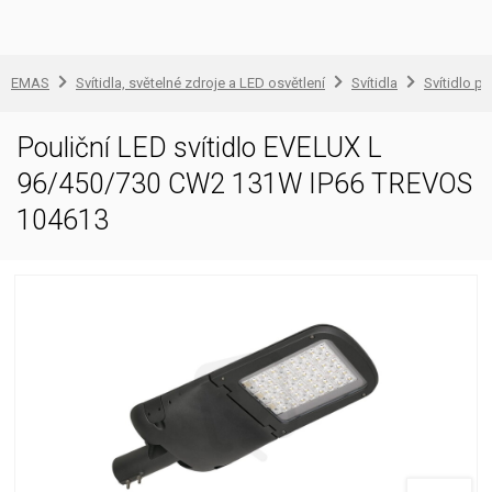
EMAS
Svítidla, světelné zdroje a LED osvětlení
Svítidla
Svítidlo pr
Pouliční LED svítidlo EVELUX L
96/450/730 CW2 131W IP66 TREVOS
104613