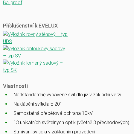
Ballproof
Příslušenství k EVELUX
Vlastnosti
Nadstandardně vybavené svítidlo již v základní verzi
Naklápění svítidla ± 20°
Samostatná přepěťová ochrana 10kV
13 unikátních světelných optik (včetně 3 přechodových)
Stmívání svítidla v základním provedení