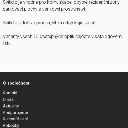
Svítidlo je vhodné pro komunikace, obytné rezidenční zóny,
parkovací plochy a venkovní prostranství.
Svítidlo odolává prachu, vlhku a tryskající vodě.
Varianty všech 13 dostupných optik najdete v katalogovém
listu.
O společnosti
Kontakt
O nás
Aktuality
Podporujeme
Kalendář akcí
Pobočky