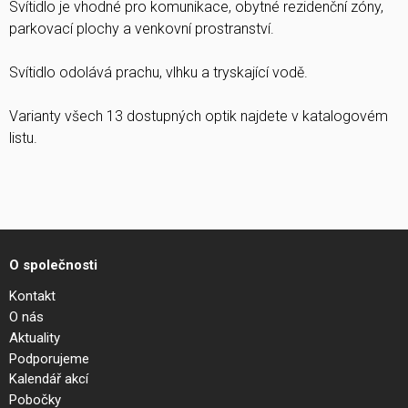
Svítidlo je vhodné pro komunikace, obytné rezidenční zóny,
parkovací plochy a venkovní prostranství.
Svítidlo odolává prachu, vlhku a tryskající vodě.
Varianty všech 13 dostupných optik najdete v katalogovém
listu.
O společnosti
Kontakt
O nás
Aktuality
Podporujeme
Kalendář akcí
Pobočky