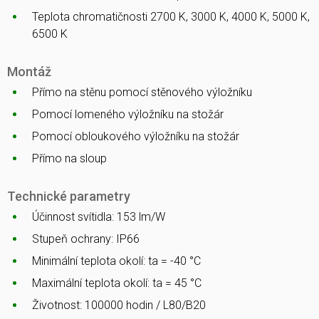
Teplota chromatičnosti 2700 K, 3000 K, 4000 K, 5000 K,
6500 K
Montáž
Přímo na stěnu pomocí stěnového výložníku
Pomocí lomeného výložníku na stožár
Pomocí obloukového výložníku na stožár
Přímo na sloup
Technické parametry
Účinnost svítidla: 153 lm/W
Stupeň ochrany: IP66
Minimální teplota okolí: ta = -40 °C
Maximální teplota okolí: ta = 45 °C
Životnost: 100000 hodin / L80/B20