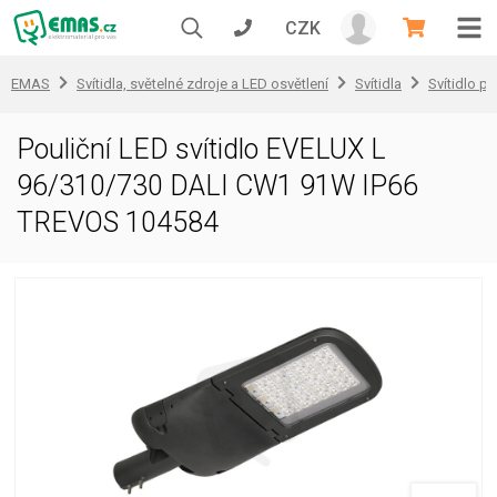
CZK
EMAS
Svítidla, světelné zdroje a LED osvětlení
Svítidla
Svítidlo pr
Pouliční LED svítidlo EVELUX L
96/310/730 DALI CW1 91W IP66
TREVOS 104584