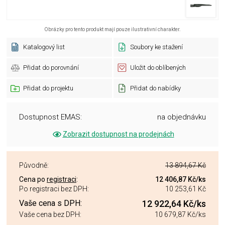
Obrázky pro tento produkt mají pouze ilustrativní charakter.
Katalogový list
Soubory ke stažení
Přidat do porovnání
Uložit do oblíbených
Přidat do projektu
Přidat do nabídky
Dostupnost EMAS:
na objednávku
Zobrazit dostupnost na prodejnách
Původně:
13 894,67 Kč
Cena po
registraci
:
12 406,87 Kč
/ks
Po registraci bez DPH:
10 253,61 Kč
Vaše cena s DPH:
12 922,64 Kč
/ks
Vaše cena bez DPH:
10 679,87 Kč
/ks