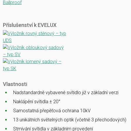
Ballproof
Příslušenství k EVELUX
Vlastnosti
Nadstandardně vybavené svítidlo již v základní verzi
Naklápění svítidla ± 20°
Samostatná přepěťová ochrana 10kV
13 unikátních světelných optik (včetně 3 přechodových)
Stmívání svítidla v základním provedení