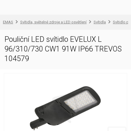
EMAS
Svítidla, světelné zdroje a LED osvětlení
Svítidla
Svítidlo pr
Pouliční LED svítidlo EVELUX L
96/310/730 CW1 91W IP66 TREVOS
104579