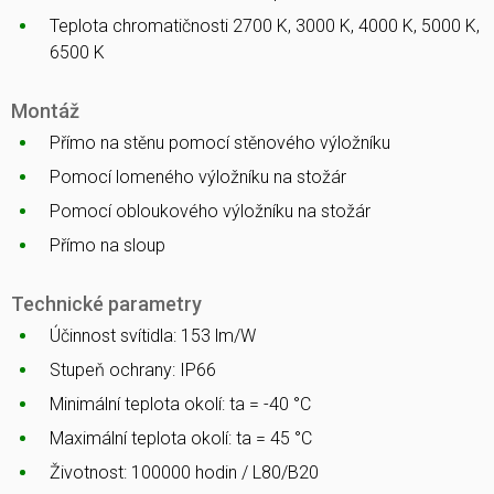
Teplota chromatičnosti 2700 K, 3000 K, 4000 K, 5000 K,
6500 K
Montáž
Přímo na stěnu pomocí stěnového výložníku
Pomocí lomeného výložníku na stožár
Pomocí obloukového výložníku na stožár
Přímo na sloup
Technické parametry
Účinnost svítidla: 153 lm/W
Stupeň ochrany: IP66
Minimální teplota okolí: ta = -40 °C
Maximální teplota okolí: ta = 45 °C
Životnost: 100000 hodin / L80/B20