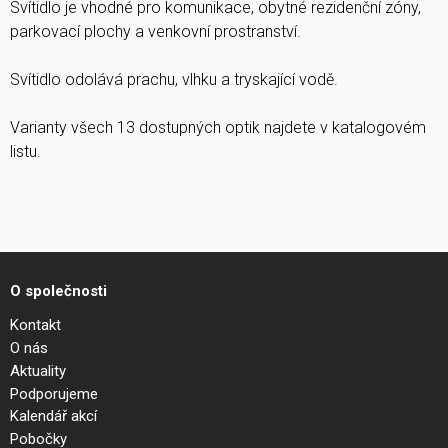
Svítidlo je vhodné pro komunikace, obytné rezidenční zóny,
parkovací plochy a venkovní prostranství.
Svítidlo odolává prachu, vlhku a tryskající vodě.
Varianty všech 13 dostupných optik najdete v katalogovém
listu.
O společnosti
Kontakt
O nás
Aktuality
Podporujeme
Kalendář akcí
Pobočky