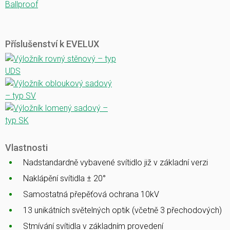
Ballproof
Příslušenství k EVELUX
Vlastnosti
Nadstandardně vybavené svítidlo již v základní verzi
Naklápění svítidla ± 20°
Samostatná přepěťová ochrana 10kV
13 unikátních světelných optik (včetně 3 přechodových)
Stmívání svítidla v základním provedení