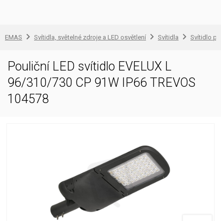
EMAS
Svítidla, světelné zdroje a LED osvětlení
Svítidla
Svítidlo pr
Pouliční LED svítidlo EVELUX L
96/310/730 CP 91W IP66 TREVOS
104578