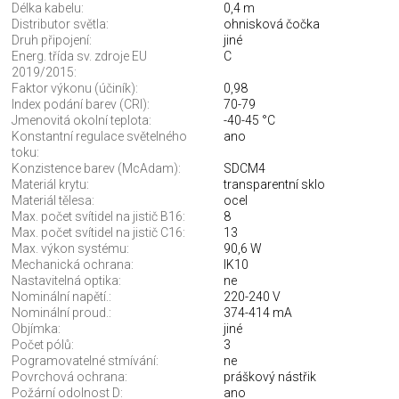
Délka kabelu:
0,4 m
Distributor světla:
ohnisková čočka
Druh připojení:
jiné
Energ. třída sv. zdroje EU
C
2019/2015:
Faktor výkonu (účiník):
0,98
Index podání barev (CRI):
70-79
Jmenovitá okolní teplota:
-40-45 °C
Konstantní regulace světelného
ano
toku:
Konzistence barev (McAdam):
SDCM4
Materiál krytu:
transparentní sklo
Materiál tělesa:
ocel
Max. počet svítidel na jistič B16:
8
Max. počet svítidel na jistič C16:
13
Max. výkon systému:
90,6 W
Mechanická ochrana:
IK10
Nastavitelná optika:
ne
Nominální napětí.:
220-240 V
Nominální proud.:
374-414 mA
Objímka:
jiné
Počet pólů:
3
Pogramovatelné stmívání:
ne
Povrchová ochrana:
práškový nástřik
Požární odolnost D:
ano