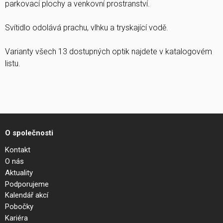
parkovací plochy a venkovní prostranství.
Svítidlo odolává prachu, vlhku a tryskající vodě.
Varianty všech 13 dostupných optik najdete v katalogovém
listu.
O společnosti
Kontakt
O nás
Aktuality
Podporujeme
Kalendář akcí
Pobočky
Kariéra