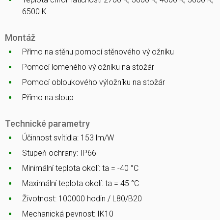
6500 K
Montáž
Přímo na stěnu pomocí stěnového výložníku
Pomocí lomeného výložníku na stožár
Pomocí obloukového výložníku na stožár
Přímo na sloup
Technické parametry
Účinnost svítidla: 153 lm/W
Stupeň ochrany: IP66
Minimální teplota okolí: ta = -40 °C
Maximální teplota okolí: ta = 45 °C
Životnost: 100000 hodin / L80/B20
Mechanická pevnost: IK10