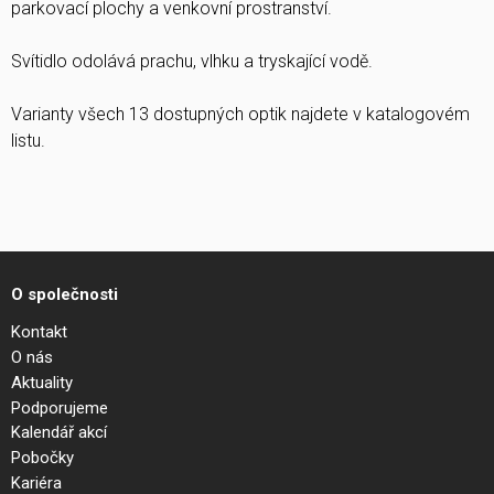
parkovací plochy a venkovní prostranství.
Svítidlo odolává prachu, vlhku a tryskající vodě.
Varianty všech 13 dostupných optik najdete v katalogovém
listu.
O společnosti
Kontakt
O nás
Aktuality
Podporujeme
Kalendář akcí
Pobočky
Kariéra