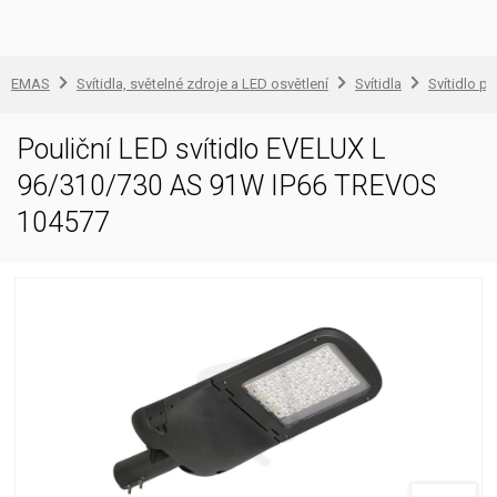
EMAS
Svítidla, světelné zdroje a LED osvětlení
Svítidla
Svítidlo pr
Pouliční LED svítidlo EVELUX L
96/310/730 AS 91W IP66 TREVOS
104577