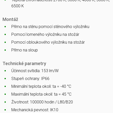
6500 K
Montáž
Přímo na stěnu pomocí stěnového výložníku
Pomocí lomeného výložníku na stožár
Pomocí obloukového výložníku na stožár
Přímo na sloup
Technické parametry
Účinnost svítidla: 153 lm/W
Stupeň ochrany: IP66
Minimální teplota okolí: ta = -40 °C
Maximální teplota okolí: ta = 45 °C
Životnost: 100000 hodin / L80/B20
Mechanická pevnost: IK10