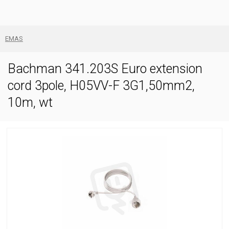
EMAS
Bachman 341.203S Euro extension
cord 3pole, H05VV-F 3G1,50mm2,
10m, wt