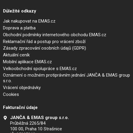
Důležité odkazy
Jak nakupovat na EMAS.cz
Doprava a platba
Obchodní podmínky internetového obchodu EMAS.cz
Reklamační řád a postup pro vrácení zboží
Zásady zpracování osobních údajů (GDPR)
Aktuální ceník
Mobilní aplikace EMAS.cz
Velkoobchodní spolupráce s EMAS.cz
Oznámení o možném protiprávním jednání JANČA & EMAS group
s.r.o.
Vrácení objednávky
Cookies
Fakturační údaje
JANČA & EMAS group s.r.o.
Průběžná 2265/84
100 00, Praha 10 Strašnice