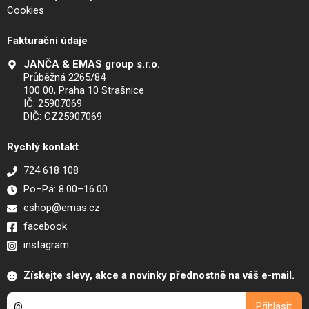
Cookies
Fakturační údaje
JANČA & EMAS group s.r.o.
Průběžná 2265/84
100 00, Praha 10 Strašnice
IČ: 25907069
DIČ: CZ25907069
Rychlý kontakt
724 618 108
Po–Pá: 8.00–16.00
eshop@emas.cz
facebook
instagram
Získejte slevy, akce a novinky přednostně na váš e-mail.