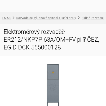
EMAS
Rozvodnice, výkonové spínací a jistící prvky
Skříně, rozvodnic
Elektroměrový rozvaděč
ER212/NKP7P 63A/QM+FV pilíř ČEZ,
EG.D DCK 555000128