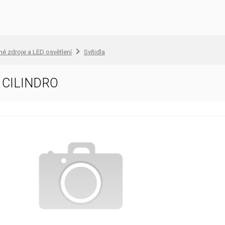
lné zdroje a LED osvětlení
Svítidla
 CILINDRO