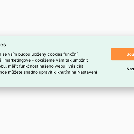
ies
Sou
m se vším budou uloženy cookies funkční,
ké i marketingové - dokážeme vám tak umožnit
bu, měřit funkčnost našeho webu i vás cílit
Nas
nce můžete snadno upravit kliknutím na Nastavení