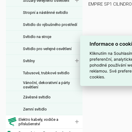
Stožáry veřejného osvětlení
EMPIRE SP1 CILINDRO
Stropní a nástěnné svítidlo
Svítidlo do výbušného prostředí
Svítidlo na stroje
Informace o cook
Svítidlo pro veřejné osvětlení
Kliknutím na Souhlasí
preferenční, analytic
Svítilny
pohodlné používání we
reklamou. Své prefere
Tubusové, trubkové svítidlo
cookies.
Vánoční, dekorativní a párty
osvětlení
Závěsné svítidlo
Zemní svítidlo
Elektro kabely, vodiče a
příslušenství