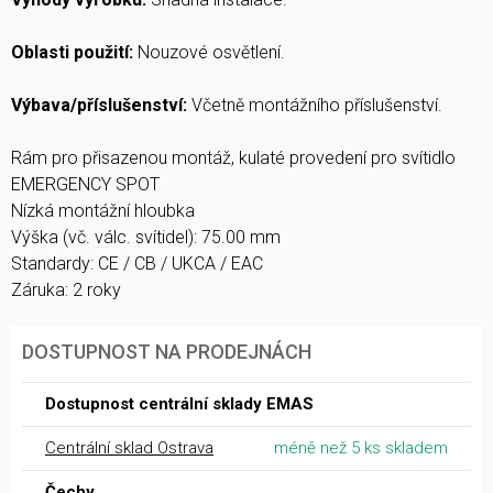
Oblasti použití:
Nouzové osvětlení.
Výbava/příslušenství:
Včetně montážního příslušenství.
Rám pro přisazenou montáž, kulaté provedení pro svítidlo
EMERGENCY SPOT
Nízká montážní hloubka
Výška (vč. válc. svítidel): 75.00 mm
Standardy: CE / CB / UKCA / EAC
Záruka: 2 roky
DOSTUPNOST NA PRODEJNÁCH
Dostupnost centrální sklady EMAS
Centrální sklad Ostrava
méně než 5 ks skladem
Čechy