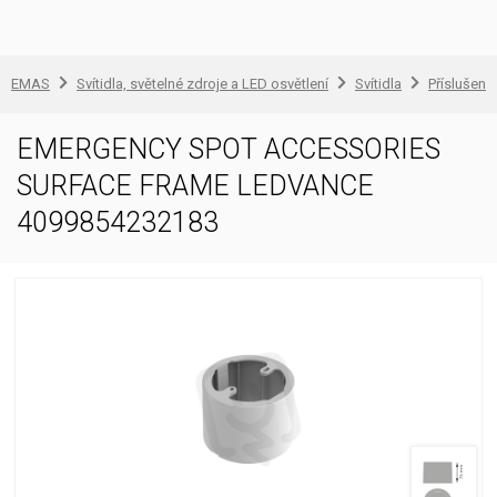
EMAS
Svítidla, světelné zdroje a LED osvětlení
Svítidla
Příslušenst
EMERGENCY SPOT ACCESSORIES
SURFACE FRAME LEDVANCE
4099854232183