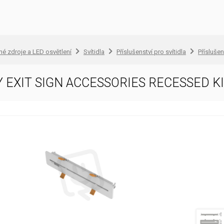
lné zdroje a LED osvětlení
Svítidla
Příslušenství pro svítidla
Příslušen
EXIT SIGN ACCESSORIES RECESSED K