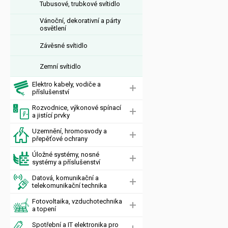
Tubusové, trubkové svítidlo
Vánoční, dekorativní a párty
osvětlení
Závěsné svítidlo
Zemní svítidlo
Elektro kabely, vodiče a
příslušenství
Rozvodnice, výkonové spínací
a jistící prvky
Uzemnění, hromosvody a
přepěťové ochrany
Úložné systémy, nosné
systémy a příslušenství
Datová, komunikační a
telekomunikační technika
Fotovoltaika, vzduchotechnika
a topení
Spotřební a IT elektronika pro