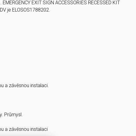
121. EMERGENCY EXIT SIGN ACCESSORIES RECESSED KIT
EDV je ELOSOS1788202.
 a závěsnou instalaci.
y. Průmysl.
 a závěsnou instalaci