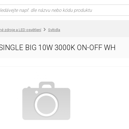
lné zdroje a LED osvětlení
Svítidla
SINGLE BIG 10W 3000K ON-OFF WH