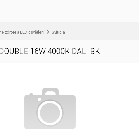
lné zdroje a LED osvětlení
Svítidla
DOUBLE 16W 4000K DALI BK