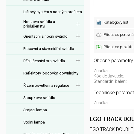
Lištový systém s nosným profilem
Nouzová svítidla a
Katalogový list
příslušenství
Přidat do porovná
Orientační a noční svítidlo
Přidat do projektu
Pracovní a stavenišťní svítidlo
Obecné parametry
Příslušenství pro svítidla
Značka:
Reflektory, bodovky, downlighty
Kód dodavatele:
Standardní balení:
Řízení osvětlení a regulace
Technické paramet
Sloupkové svítidlo
Značka:
Stojací lampa
EGO TRACK DOU
Stolní lampa
EGO TRACK DOUBLE 16W