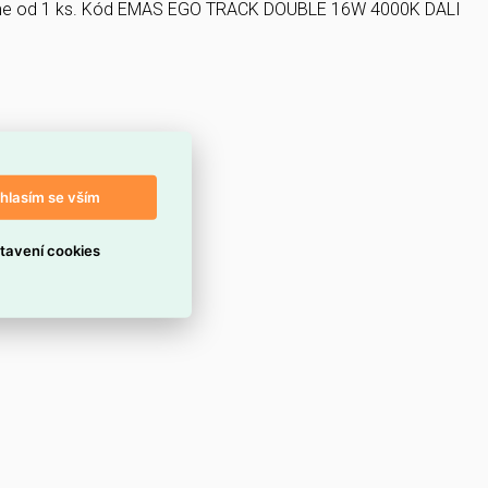
me od 1 ks. Kód EMAS EGO TRACK DOUBLE 16W 4000K DALI
hlasím se vším
tavení cookies