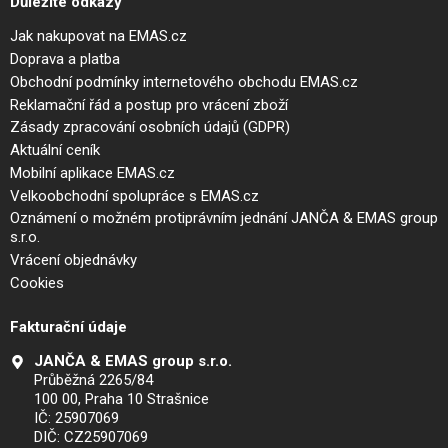
Důležité odkazy
Jak nakupovat na EMAS.cz
Doprava a platba
Obchodní podmínky internetového obchodu EMAS.cz
Reklamační řád a postup pro vrácení zboží
Zásady zpracování osobních údajů (GDPR)
Aktuální ceník
Mobilní aplikace EMAS.cz
Velkoobchodní spolupráce s EMAS.cz
Oznámení o možném protiprávním jednání JANČA & EMAS group
s.r.o.
Vrácení objednávky
Cookies
Fakturační údaje
JANČA & EMAS group s.r.o.
Průběžná 2265/84
100 00, Praha 10 Strašnice
IČ: 25907069
DIČ: CZ25907069