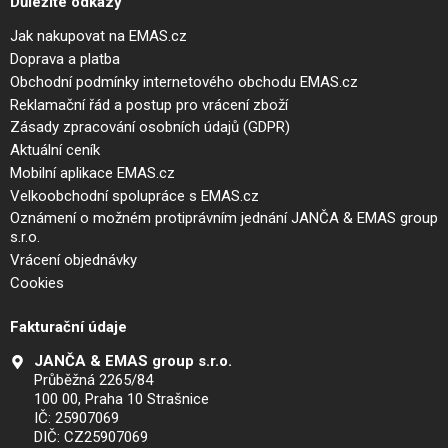
Důležité odkazy
Jak nakupovat na EMAS.cz
Doprava a platba
Obchodní podmínky internetového obchodu EMAS.cz
Reklamační řád a postup pro vrácení zboží
Zásady zpracování osobních údajů (GDPR)
Aktuální ceník
Mobilní aplikace EMAS.cz
Velkoobchodní spolupráce s EMAS.cz
Oznámení o možném protiprávním jednání JANČA & EMAS group
s.r.o.
Vrácení objednávky
Cookies
Fakturační údaje
JANČA & EMAS group s.r.o.
Průběžná 2265/84
100 00, Praha 10 Strašnice
IČ: 25907069
DIČ: CZ25907069