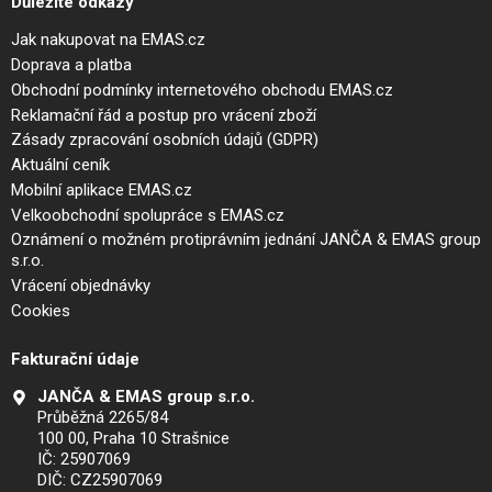
Důležité odkazy
Jak nakupovat na EMAS.cz
Doprava a platba
Obchodní podmínky internetového obchodu EMAS.cz
Reklamační řád a postup pro vrácení zboží
Zásady zpracování osobních údajů (GDPR)
Aktuální ceník
Mobilní aplikace EMAS.cz
Velkoobchodní spolupráce s EMAS.cz
Oznámení o možném protiprávním jednání JANČA & EMAS group
s.r.o.
Vrácení objednávky
Cookies
Fakturační údaje
JANČA & EMAS group s.r.o.
Průběžná 2265/84
100 00, Praha 10 Strašnice
IČ: 25907069
DIČ: CZ25907069