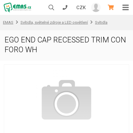
CZK
EMAS
Svítidla, světelné zdroje a LED osvětlení
Svítidla
EGO END CAP RECESSED TRIM CON
FORO WH