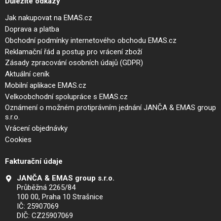
Důležité odkazy
Jak nakupovat na EMAS.cz
Doprava a platba
Obchodní podmínky internetového obchodu EMAS.cz
Reklamační řád a postup pro vrácení zboží
Zásady zpracování osobních údajů (GDPR)
Aktuální ceník
Mobilní aplikace EMAS.cz
Velkoobchodní spolupráce s EMAS.cz
Oznámení o možném protiprávním jednání JANČA & EMAS group
s.r.o.
Vrácení objednávky
Cookies
Fakturační údaje
JANČA & EMAS group s.r.o.
Průběžná 2265/84
100 00, Praha 10 Strašnice
IČ: 25907069
DIČ: CZ25907069