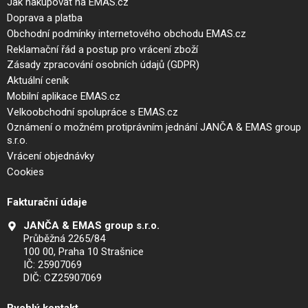
Jak nakupovat na EMAS.cz
Doprava a platba
Obchodní podmínky internetového obchodu EMAS.cz
Reklamační řád a postup pro vrácení zboží
Zásady zpracování osobních údajů (GDPR)
Aktuální ceník
Mobilní aplikace EMAS.cz
Velkoobchodní spolupráce s EMAS.cz
Oznámení o možném protiprávním jednání JANČA & EMAS group
s.r.o.
Vrácení objednávky
Cookies
Fakturační údaje
JANČA & EMAS group s.r.o.
Průběžná 2265/84
100 00, Praha 10 Strašnice
IČ: 25907069
DIČ: CZ25907069
Rychlý kontakt