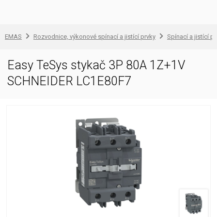
EMAS
Rozvodnice, výkonové spínací a jistící prvky
Spínací a jistící př
Easy TeSys stykač 3P 80A 1Z+1V
SCHNEIDER LC1E80F7