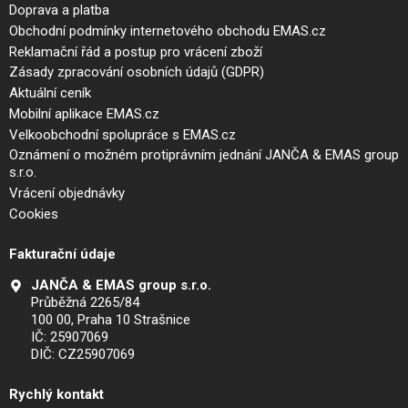
Doprava a platba
Obchodní podmínky internetového obchodu EMAS.cz
Reklamační řád a postup pro vrácení zboží
Zásady zpracování osobních údajů (GDPR)
Aktuální ceník
Mobilní aplikace EMAS.cz
Velkoobchodní spolupráce s EMAS.cz
Oznámení o možném protiprávním jednání JANČA & EMAS group
s.r.o.
Vrácení objednávky
Cookies
Fakturační údaje
JANČA & EMAS group s.r.o.
Průběžná 2265/84
100 00, Praha 10 Strašnice
IČ: 25907069
DIČ: CZ25907069
Rychlý kontakt