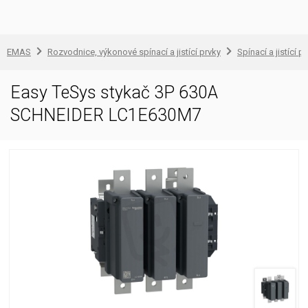
EMAS
Rozvodnice, výkonové spínací a jistící prvky
Spínací a jistící př
Easy TeSys stykač 3P 630A
SCHNEIDER LC1E630M7