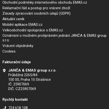
Obchodní podmínky internetového obchodu EMAS.cz
Reklamační řád a postup pro vrácení zboží
Zásady zpracování osobních údajů (GDPR)
Aktuální ceník
Mobilní aplikace EMAS.cz
Velkoobchodní spolupráce s EMAS.cz
Oznámení o možném protiprávním jednání JANČA & EMAS group
s.r.o.
Vrácení objednávky
Cookies
Fakturační údaje
JANČA & EMAS group s.r.o.
Průběžná 2265/84
100 00, Praha 10 Strašnice
IČ: 25907069
DIČ: CZ25907069
Rychlý kontakt
724 618 108