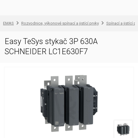
EMAS
Rozvodnice, výkonové spínací a jistící prvky
Spínací a jistící př
Easy TeSys stykač 3P 630A
SCHNEIDER LC1E630F7