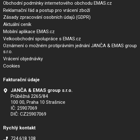
Obchodní podmínky internetového obchodu EMAS.cz
Reklamační řád a postup pro vrácení zboží
Zásady zpracování osobních údajů (GDPR)
Aktuální ceník
Mobilní aplikace EMAS.cz
Velkoobchodní spolupráce s EMAS.cz
Oznámení o možném protiprávním jednání JANČA & EMAS group
s.r.o.
Vrácení objednávky
Cookies
Fakturační údaje
JANČA & EMAS group s.r.o.
Průběžná 2265/84
100 00, Praha 10 Strašnice
IČ: 25907069
DIČ: CZ25907069
Rychlý kontakt
724 618 108