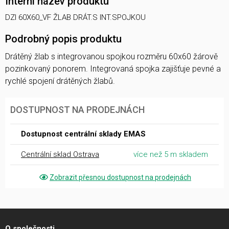
Interní název produktu
DZI 60X60_VF ŽLAB DRÁT.S INT.SPOJKOU
Podrobný popis produktu
Drátěný žlab s integrovanou spojkou rozměru 60x60 žárově
pozinkovaný ponorem. Integrovaná spojka zajišťuje pevné a
rychlé spojení drátěných žlabů.
DOSTUPNOST NA PRODEJNÁCH
Dostupnost centrální sklady EMAS
Centrální sklad Ostrava
více než 5 m skladem
Zobrazit přesnou dostupnost na prodejnách
O společnosti