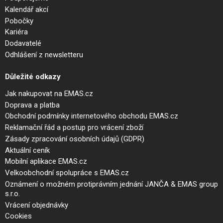
Kalendář akcí
Pobočky
Kariéra
Dodavatelé
Odhlášení z newsletteru
Důležité odkazy
Jak nakupovat na EMAS.cz
Doprava a platba
Obchodní podmínky internetového obchodu EMAS.cz
Reklamační řád a postup pro vrácení zboží
Zásady zpracování osobních údajů (GDPR)
Aktuální ceník
Mobilní aplikace EMAS.cz
Velkoobchodní spolupráce s EMAS.cz
Oznámení o možném protiprávním jednání JANČA & EMAS group
s.r.o.
Vrácení objednávky
Cookies