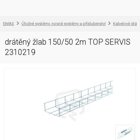
EMAS
Úložné systémy, nosné systémy a příslušenství
Kabelové drátě
drátěný žlab 150/50 2m TOP SERVIS
2310219