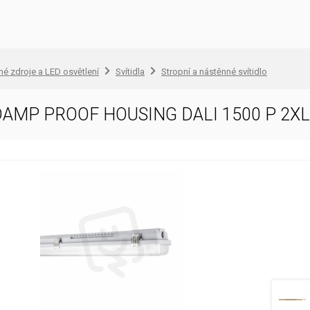
lné zdroje a LED osvětlení
Svítidla
Stropní a nástěnné svítidlo
AMP PROOF HOUSING DALI 1500 P 2X