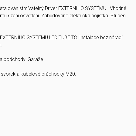
nainstalován stmívatelný Driver EXTERNÍHO SYSTÉMU . Vhodné
 řízení osvětlení. Zabudovaná elektrická pojistka. Stupeň
ci EXTERNÍHO SYSTÉMU LED TUBE T8. Instalace bez nářadí.
.
ě a podchody. Garáže.
 svorek a kabelové průchodky M20.