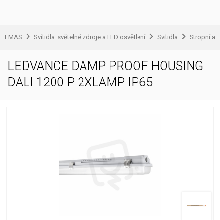
EMAS
Svítidla, světelné zdroje a LED osvětlení
Svítidla
Stropní a 
LEDVANCE DAMP PROOF HOUSING
DALI 1200 P 2XLAMP IP65