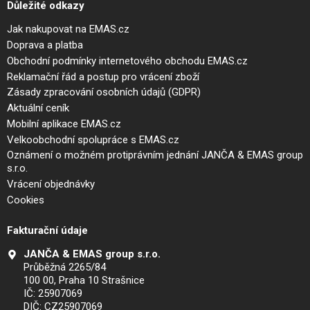
Důležité odkazy
Jak nakupovat na EMAS.cz
Doprava a platba
Obchodní podmínky internetového obchodu EMAS.cz
Reklamační řád a postup pro vrácení zboží
Zásady zpracování osobních údajů (GDPR)
Aktuální ceník
Mobilní aplikace EMAS.cz
Velkoobchodní spolupráce s EMAS.cz
Oznámení o možném protiprávním jednání JANČA & EMAS group
s.r.o.
Vrácení objednávky
Cookies
Fakturační údaje
JANČA & EMAS group s.r.o.
Průběžná 2265/84
100 00, Praha 10 Strašnice
IČ: 25907069
DIČ: CZ25907069