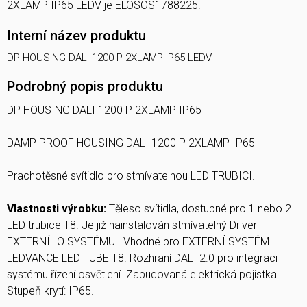
2XLAMP IP65 LEDV je ELOSOS1788225.
Interní název produktu
DP HOUSING DALI 1200 P 2XLAMP IP65 LEDV
Podrobný popis produktu
DP HOUSING DALI 1200 P 2XLAMP IP65
DAMP PROOF HOUSING DALI 1200 P 2XLAMP IP65
Prachotěsné svítidlo pro stmívatelnou LED TRUBICI.
Vlastnosti výrobku:
Těleso svítidla, dostupné pro 1 nebo 2
LED trubice T8. Je již nainstalován stmívatelný Driver
EXTERNÍHO SYSTÉMU . Vhodné pro EXTERNÍ SYSTÉM
LEDVANCE LED TUBE T8. Rozhraní DALI 2.0 pro integraci
systému řízení osvětlení. Zabudovaná elektrická pojistka.
Stupeň krytí: IP65.