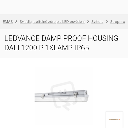
EMAS
Svítidla, světelné zdroje a LED osvětlení
Svítidla
Stropní a 
LEDVANCE DAMP PROOF HOUSING
DALI 1200 P 1XLAMP IP65