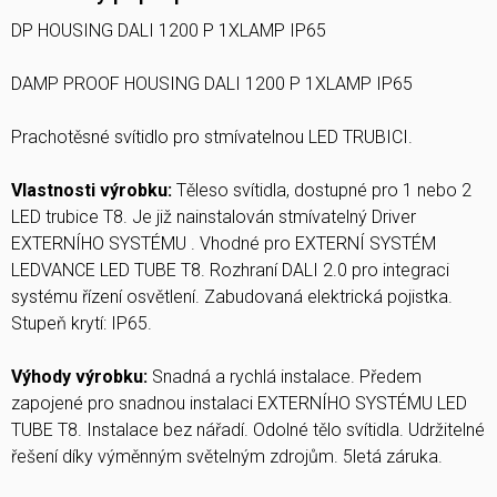
DP HOUSING DALI 1200 P 1XLAMP IP65
DAMP PROOF HOUSING DALI 1200 P 1XLAMP IP65
Prachotěsné svítidlo pro stmívatelnou LED TRUBICI.
Vlastnosti výrobku:
Těleso svítidla, dostupné pro 1 nebo 2
LED trubice T8. Je již nainstalován stmívatelný Driver
EXTERNÍHO SYSTÉMU . Vhodné pro EXTERNÍ SYSTÉM
LEDVANCE LED TUBE T8. Rozhraní DALI 2.0 pro integraci
systému řízení osvětlení. Zabudovaná elektrická pojistka.
Stupeň krytí: IP65.
Výhody výrobku:
Snadná a rychlá instalace. Předem
zapojené pro snadnou instalaci EXTERNÍHO SYSTÉMU LED
TUBE T8. Instalace bez nářadí. Odolné tělo svítidla. Udržitelné
řešení díky výměnným světelným zdrojům. 5letá záruka.