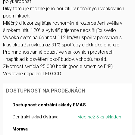
polykarbonát.
Díky tomu je možné jeho použití i v náročných venkovních
podmínkách.
Mléčný difuzor zajišťuje rovnoměrné rozprostření světla v
širokém úhlu 120° a vytváří příjemné neoslňující světlo.
Vysoká světelná účinnost 112 lm/W uspoří v porovnání s
klasickou žárovkou až 91% spotřeby elektrické energie.
Pro mnohostranné použití ve venkovních prostorech
- například k osvětlení okolí budov, vchodů, fasád...
Životnost svítidla 25 000 hodin (podle směrnice ErP).
Vestavné napájení LED CCD.
DOSTUPNOST NA PRODEJNÁCH
Dostupnost centrální sklady EMAS
Centrální sklad Ostrava
více než 5 ks skladem
Morava