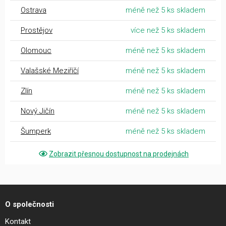
Ostrava
méně než 5 ks skladem
Prostějov
více než 5 ks skladem
Olomouc
méně než 5 ks skladem
Valašské Meziříčí
méně než 5 ks skladem
Zlín
méně než 5 ks skladem
Nový Jičín
méně než 5 ks skladem
Šumperk
méně než 5 ks skladem
Zobrazit přesnou dostupnost na prodejnách
O společnosti
Kontakt