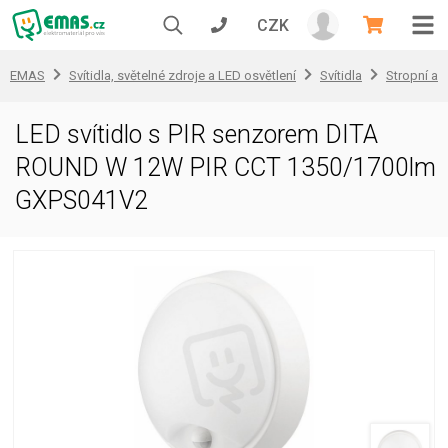
CZK
EMAS
Svítidla, světelné zdroje a LED osvětlení
Svítidla
Stropní a 
LED svítidlo s PIR senzorem DITA
ROUND W 12W PIR CCT 1350/1700lm
GXPS041V2