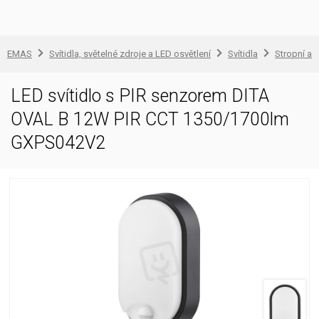
EMAS
Svítidla, světelné zdroje a LED osvětlení
Svítidla
Stropní a 
LED svítidlo s PIR senzorem DITA
OVAL B 12W PIR CCT 1350/1700lm
GXPS042V2