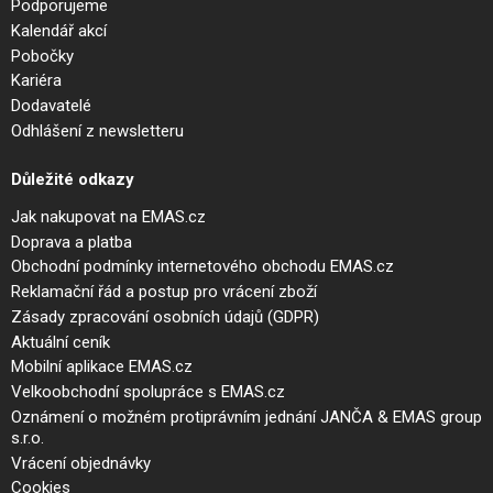
Podporujeme
Kalendář akcí
Pobočky
Kariéra
Dodavatelé
Odhlášení z newsletteru
Důležité odkazy
Jak nakupovat na EMAS.cz
Doprava a platba
Obchodní podmínky internetového obchodu EMAS.cz
Reklamační řád a postup pro vrácení zboží
Zásady zpracování osobních údajů (GDPR)
Aktuální ceník
Mobilní aplikace EMAS.cz
Velkoobchodní spolupráce s EMAS.cz
Oznámení o možném protiprávním jednání JANČA & EMAS group
s.r.o.
Vrácení objednávky
Cookies