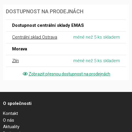
DOSTUPNOST NA PRODEJNÁCH
Dostupnost centrální sklady EMAS
Centrální sklad Ostrava
méně než 5 ks skladem
Morava
Zlín
méně než 5 ks skladem
Zobrazit přesnou dostupnost na prodejnách
O společnosti
Kontakt
O nás
Aktuality