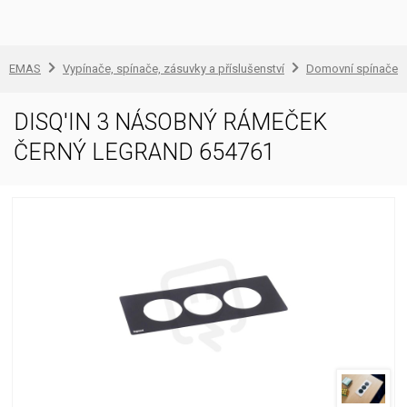
EMAS
Vypínače, spínače, zásuvky a příslušenství
Domovní spínače a
DISQ'IN 3 NÁSOBNÝ RÁMEČEK
ČERNÝ LEGRAND 654761