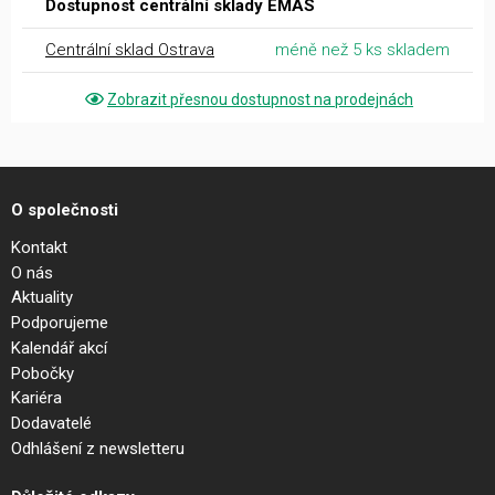
Dostupnost centrální sklady EMAS
Centrální sklad Ostrava
méně než 5 ks skladem
Zobrazit přesnou dostupnost na prodejnách
O společnosti
Kontakt
O nás
Aktuality
Podporujeme
Kalendář akcí
Pobočky
Kariéra
Dodavatelé
Odhlášení z newsletteru