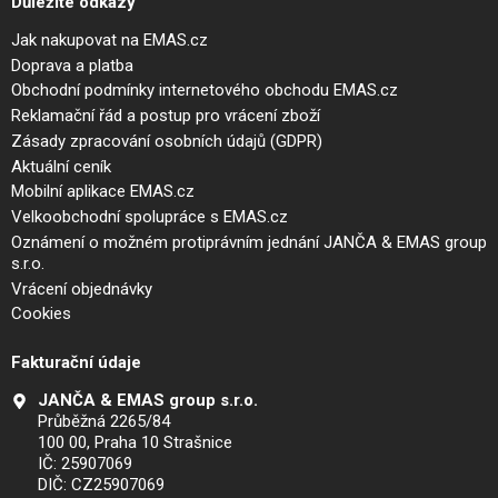
Důležité odkazy
Jak nakupovat na EMAS.cz
Doprava a platba
Obchodní podmínky internetového obchodu EMAS.cz
Reklamační řád a postup pro vrácení zboží
Zásady zpracování osobních údajů (GDPR)
Aktuální ceník
Mobilní aplikace EMAS.cz
Velkoobchodní spolupráce s EMAS.cz
Oznámení o možném protiprávním jednání JANČA & EMAS group
s.r.o.
Vrácení objednávky
Cookies
Fakturační údaje
JANČA & EMAS group s.r.o.
Průběžná 2265/84
100 00, Praha 10 Strašnice
IČ: 25907069
DIČ: CZ25907069