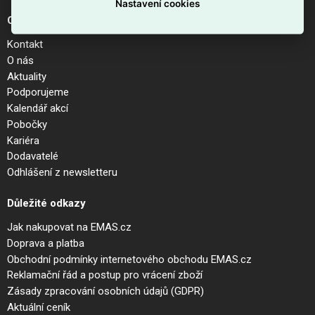
Nastavení cookies
O společnosti
Kontakt
O nás
Aktuality
Podporujeme
Kalendář akcí
Pobočky
Kariéra
Dodavatelé
Odhlášení z newsletteru
Důležité odkazy
Jak nakupovat na EMAS.cz
Doprava a platba
Obchodní podmínky internetového obchodu EMAS.cz
Reklamační řád a postup pro vrácení zboží
Zásady zpracování osobních údajů (GDPR)
Aktuální ceník