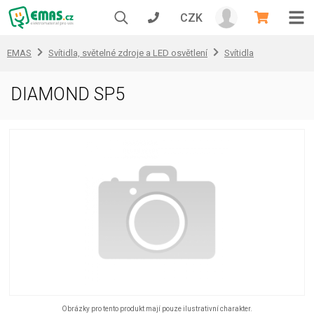
CZK
EMAS
Svítidla, světelné zdroje a LED osvětlení
Svítidla
DIAMOND SP5
Obrázky pro tento produkt mají pouze ilustrativní charakter.