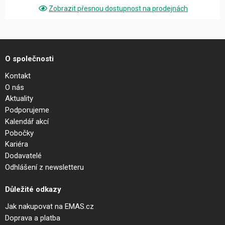
Zobrazit přesnou dostupnost na prodejnách
O společnosti
Kontakt
O nás
Aktuality
Podporujeme
Kalendář akcí
Pobočky
Kariéra
Dodavatelé
Odhlášení z newsletteru
Důležité odkazy
Jak nakupovat na EMAS.cz
Doprava a platba