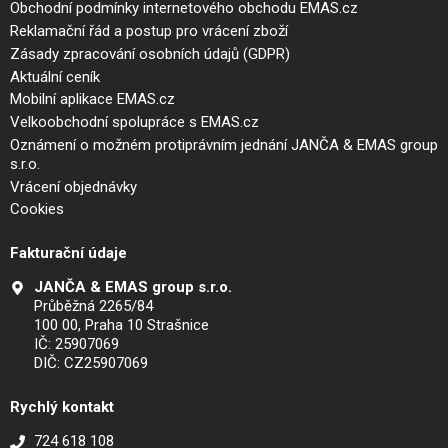
Obchodní podmínky internetového obchodu EMAS.cz
Reklamační řád a postup pro vrácení zboží
Zásady zpracování osobních údajů (GDPR)
Aktuální ceník
Mobilní aplikace EMAS.cz
Velkoobchodní spolupráce s EMAS.cz
Oznámení o možném protiprávním jednání JANČA & EMAS group
s.r.o.
Vrácení objednávky
Cookies
Fakturační údaje
JANČA & EMAS group s.r.o.
Průběžná 2265/84
100 00, Praha 10 Strašnice
IČ: 25907069
DIČ: CZ25907069
Rychlý kontakt
724 618 108