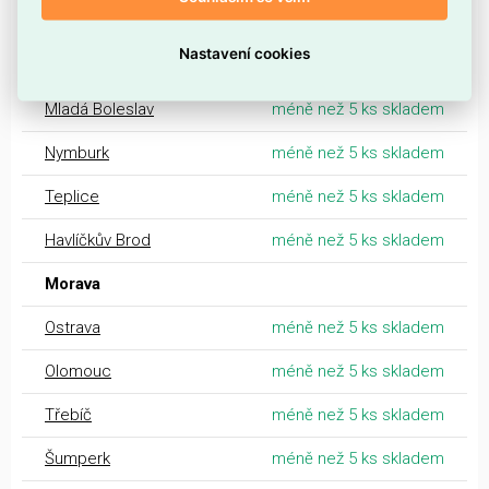
Praha - Strašnice
více než 5 ks skladem
Nastavení cookies
Čechy
Mladá Boleslav
méně než 5 ks skladem
Nymburk
méně než 5 ks skladem
Teplice
méně než 5 ks skladem
Havlíčkův Brod
méně než 5 ks skladem
Morava
Ostrava
méně než 5 ks skladem
Olomouc
méně než 5 ks skladem
Třebíč
méně než 5 ks skladem
Šumperk
méně než 5 ks skladem