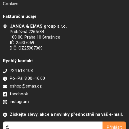
Cookies
Fakturační údaje
JANČA & EMAS group s.r.o.
Průběžná 2265/84
100 00, Praha 10 Strašnice
IČ: 25907069
DIČ: CZ25907069
Rychlý kontakt
724 618 108
Po–Pá: 8.00–16.00
eshop@emas.cz
facebook
instagram
Získejte slevy, akce a novinky přednostně na váš e-mail.