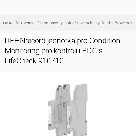
EMAS
Uzemnění, hromosvody a přepěťové ochrany
Přepěťové ochra
DEHNrecord jednotka pro Condition
Monitoring pro kontrolu BDC s
LifeCheck 910710