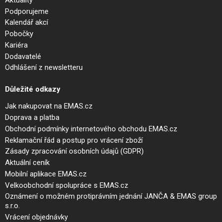
Podporujeme
Kalendář akcí
Pobočky
Kariéra
Dodavatelé
Odhlášení z newsletteru
Důležité odkazy
Jak nakupovat na EMAS.cz
Doprava a platba
Obchodní podmínky internetového obchodu EMAS.cz
Reklamační řád a postup pro vrácení zboží
Zásady zpracování osobních údajů (GDPR)
Aktuální ceník
Mobilní aplikace EMAS.cz
Velkoobchodní spolupráce s EMAS.cz
Oznámení o možném protiprávním jednání JANČA & EMAS group
s.r.o.
Vrácení objednávky