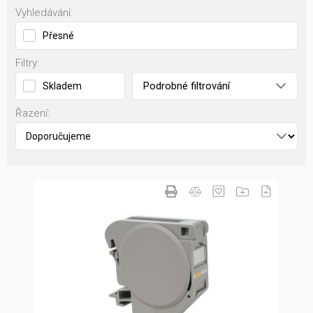
Vyhledávání:
Přesné
Filtry:
Podrobné filtrování
Skladem
Řazení: