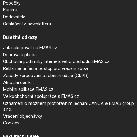
Pobočky
Kariéra
Dodavatelé
Odhlášení z newsletteru
Důležité odkazy
Jak nakupovat na EMAS.cz
Doprava a platba
Obchodní podmínky internetového obchodu EMAS.cz
Reklamační řád a postup pro vrácení zboží
Zásady zpracování osobních údajů (GDPR)
Aktuální ceník
Mobilní aplikace EMAS.cz
Velkoobchodní spolupráce s EMAS.cz
Oznámení o možném protiprávním jednání JANČA & EMAS group
s.r.o.
Vrácení objednávky
Cookies
Fakturační údaje