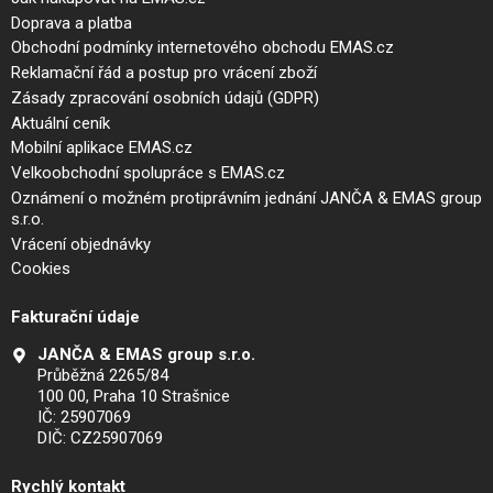
Doprava a platba
Obchodní podmínky internetového obchodu EMAS.cz
Reklamační řád a postup pro vrácení zboží
Zásady zpracování osobních údajů (GDPR)
Aktuální ceník
Mobilní aplikace EMAS.cz
Velkoobchodní spolupráce s EMAS.cz
Oznámení o možném protiprávním jednání JANČA & EMAS group
s.r.o.
Vrácení objednávky
Cookies
Fakturační údaje
JANČA & EMAS group s.r.o.
Průběžná 2265/84
100 00, Praha 10 Strašnice
IČ: 25907069
DIČ: CZ25907069
Rychlý kontakt