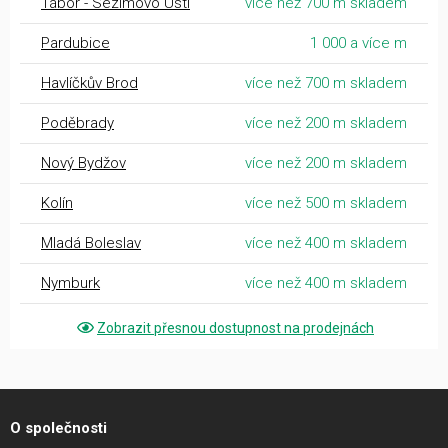
Tábor - Sezimovo Ústí
více než 700 m skladem
Pardubice
1 000 a více m
Havlíčkův Brod
více než 700 m skladem
Poděbrady
více než 200 m skladem
Nový Bydžov
více než 200 m skladem
Kolín
více než 500 m skladem
Mladá Boleslav
více než 400 m skladem
Nymburk
více než 400 m skladem
Zobrazit přesnou dostupnost na prodejnách
O společnosti