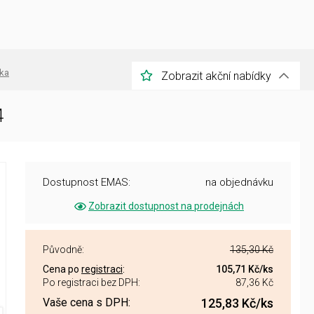
jka
Zobrazit akční nabídky
4
Dostupnost EMAS:
na objednávku
Zobrazit dostupnost na prodejnách
Původně:
135,30 Kč
Cena po
registraci
:
105,71 Kč
/ks
Po registraci bez DPH:
87,36 Kč
Vaše cena s DPH:
125,83 Kč
/ks