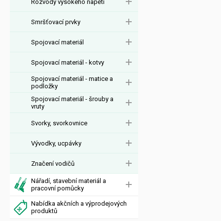
Rozvody vysokého napětí
Smršťovací prvky
Spojovací materiál
Spojovací materiál - kotvy
Spojovací materiál - matice a
podložky
Spojovací materiál - šrouby a
vruty
Svorky, svorkovnice
Vývodky, ucpávky
Značení vodičů
Nářadí, stavební materiál a
pracovní pomůcky
Nabídka akčních a výprodejových
produktů