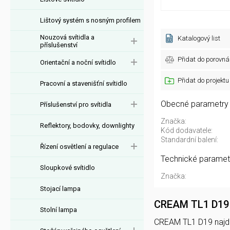
Lištový systém s nosným profilem
Nouzová svítidla a
Katalogový list
příslušenství
Přidat do porovná
Orientační a noční svítidlo
Přidat do projektu
Pracovní a stavenišťní svítidlo
Obecné parametry
Příslušenství pro svítidla
Značka:
Reflektory, bodovky, downlighty
Kód dodavatele:
Standardní balení:
Řízení osvětlení a regulace
Technické paramet
Sloupkové svítidlo
Značka:
Stojací lampa
CREAM TL1 D19
Stolní lampa
CREAM TL1 D19 najdet