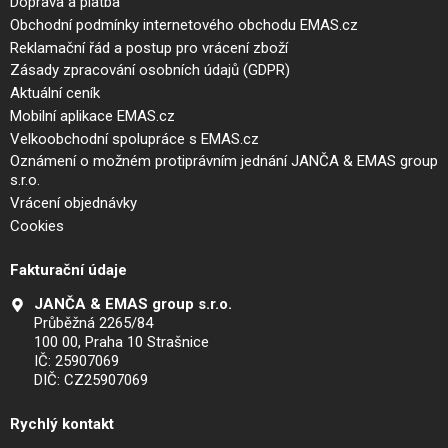
Doprava a platba
Obchodní podmínky internetového obchodu EMAS.cz
Reklamační řád a postup pro vrácení zboží
Zásady zpracování osobních údajů (GDPR)
Aktuální ceník
Mobilní aplikace EMAS.cz
Velkoobchodní spolupráce s EMAS.cz
Oznámení o možném protiprávním jednání JANČA & EMAS group
s.r.o.
Vrácení objednávky
Cookies
Fakturační údaje
JANČA & EMAS group s.r.o.
Průběžná 2265/84
100 00, Praha 10 Strašnice
IČ: 25907069
DIČ: CZ25907069
Rychlý kontakt