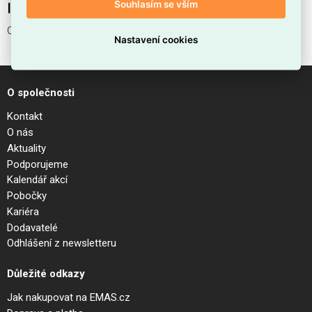
Souhlasím se vším
Interní název produktu
COTTON SP1 D13
Nastavení cookies
O společnosti
Kontakt
O nás
Aktuality
Podporujeme
Kalendář akcí
Pobočky
Kariéra
Dodavatelé
Odhlášení z newsletteru
Důležité odkazy
Jak nakupovat na EMAS.cz