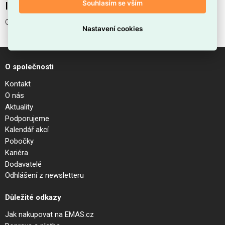
Souhlasím se vším
Interní název produktu
COSMOPOLITAN PL8
Nastavení cookies
O společnosti
Kontakt
O nás
Aktuality
Podporujeme
Kalendář akcí
Pobočky
Kariéra
Dodavatelé
Odhlášení z newsletteru
Důležité odkazy
Jak nakupovat na EMAS.cz