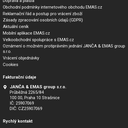
Doprava a platba
Obchodní podmínky internetového obchodu EMAS.cz
Reklamační řád a postup pro vrácení zboží
Zásady zpracování osobních údajů (GDPR)
Aktuální ceník
Mobilní aplikace EMAS.cz
Velkoobchodní spolupráce s EMAS.cz
Oznámení o možném protiprávním jednání JANČA & EMAS group
s.r.o.
Vrácení objednávky
Cookies
Fakturační údaje
JANČA & EMAS group s.r.o.
Průběžná 2265/84
100 00, Praha 10 Strašnice
IČ: 25907069
DIČ: CZ25907069
Rychlý kontakt