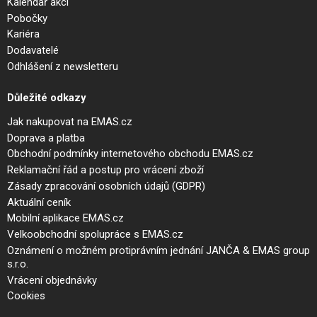
Kalendář akcí
Pobočky
Kariéra
Dodavatelé
Odhlášení z newsletteru
Důležité odkazy
Jak nakupovat na EMAS.cz
Doprava a platba
Obchodní podmínky internetového obchodu EMAS.cz
Reklamační řád a postup pro vrácení zboží
Zásady zpracování osobních údajů (GDPR)
Aktuální ceník
Mobilní aplikace EMAS.cz
Velkoobchodní spolupráce s EMAS.cz
Oznámení o možném protiprávním jednání JANČA & EMAS group
s.r.o.
Vrácení objednávky
Cookies