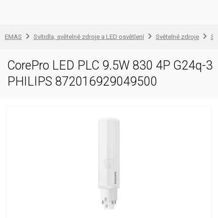
EMAS
Svítidla, světelné zdroje a LED osvětlení
Světelné zdroje
Sv
CorePro LED PLC 9.5W 830 4P G24q-3
PHILIPS 872016929049500