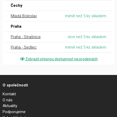
Čechy
Mladá Boleslav
méně než 5 ks skladem
Praha
Praha - Strašnice
více než 5 ks skladem
Praha - Sedlec
méně než 5 ks skladem
Zobrazit přesnou dostupnost na prodejnách
O společnosti
Kontakt
O nás
Aktuality
Podporujeme