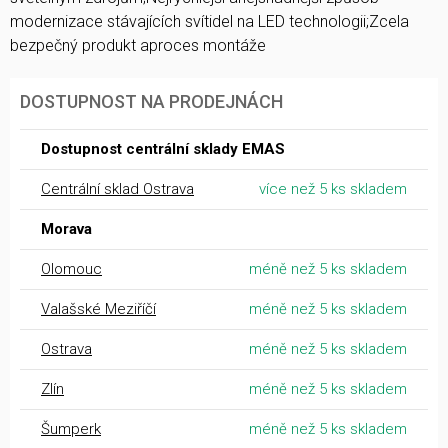
modernizace stávajících svítidel na LED technologii;Zcela
bezpečný produkt aproces montáže
DOSTUPNOST NA PRODEJNÁCH
Dostupnost centrální sklady EMAS
Centrální sklad Ostrava
více než 5 ks skladem
Morava
Olomouc
méně než 5 ks skladem
Valašské Meziříčí
méně než 5 ks skladem
Ostrava
méně než 5 ks skladem
Zlín
méně než 5 ks skladem
Šumperk
méně než 5 ks skladem